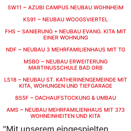
SW11 ~ AZUBI CAMPUS NEUBAU WOHNHEIM
KS91 ~ NEUBAU WOOGSVIERTEL
FHS ~ SANIERUNG + NEUBAU EVANG. KITA MIT
EINER WOHNUNG
NDF ~ NEUBAU 3 MEHRFAMILIENHAUS MIT TG
MSBO ~ NEUBAU ERWEITERUNG
MARTINUSSCHULE BAD ORB
LS18 ~ NEUBAU ST. KATHERINENGEMEINDE MIT
KITA, WOHUNGEN UND TIEFGARAGE
BS5F ~ DACHAUFSTOCKUNG & UMBAU
AMS ~ NEUBAU MEHRFAMILIENHAUS MIT 373
WOHNEINHEITEN UND KITA
"Mit unserem eingespielten