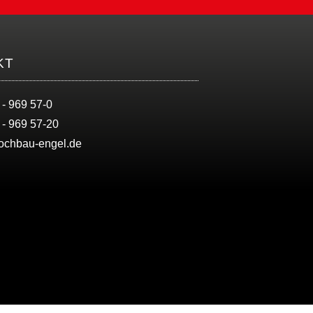
KT
 - 969 57-0
 - 969 57-20
ochbau-engel.de