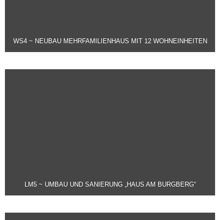
WS4 ~ NEUBAU MEHRFAMILIENHAUS MIT 12 WOHNEINHEITEN
LM5 ~ UMBAU UND SANIERUNG „HAUS AM BURGBERG“