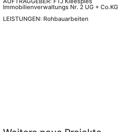
AUFTRAGGEBER: FTJ Kleespies
Immobilienverwaltungs Nr. 2 UG + Co.KG
LEISTUNGEN: Rohbauarbeiten