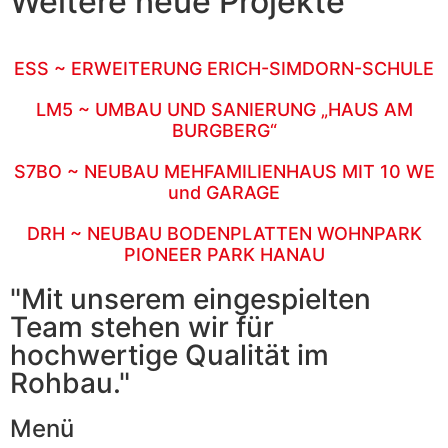
Weitere neue Projekte
ESS ~ ERWEITERUNG ERICH-SIMDORN-SCHULE
LM5 ~ UMBAU UND SANIERUNG „HAUS AM
BURGBERG“
S7BO ~ NEUBAU MEHFAMILIENHAUS MIT 10 WE
und GARAGE
DRH ~ NEUBAU BODENPLATTEN WOHNPARK
PIONEER PARK HANAU
"Mit unserem eingespielten
Team stehen wir für
hochwertige Qualität im
Rohbau."
Menü