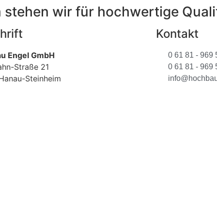
 stehen wir für hochwertige Quali
hrift
Kontakt
u Engel GmbH
0 61 81 - 969 
ahn-Straße 21
0 61 81 - 969
Hanau-Steinheim
info@hochbau