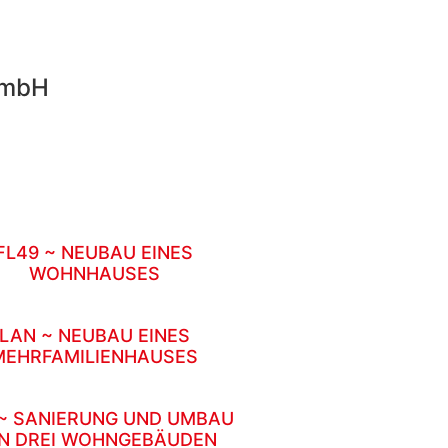
GmbH
FL49 ~ NEUBAU EINES
WOHNHAUSES
LAN ~ NEUBAU EINES
MEHRFAMILIENHAUSES
~ SANIERUNG UND UMBAU
N DREI WOHNGEBÄUDEN