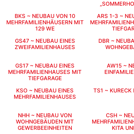
„SOMMERHO
BKS ~ NEUBAU VON 10
ARS 1-3 ~ N
MEHRFAMILIENHÄUSERN MIT
MEHRFAMILIENH
129 WE
TIEFGA
GS47 ~ NEUBAU EINES
DBR ~ NEUBA
ZWEIFAMILIENHAUSES
WOHNGEB
GS17 ~ NEUBAU EINES
AW15 ~ N
MEHRFAMILIENHAUSES MIT
EINFAMILI
TIEFGARAGE
KSO ~ NEUBAU EINES
TS1 ~ KURECK
MEHRFAMILIENHAUSES
NHH ~ NEUBAU VON
CSH ~ NE
WOHNGEBÄUDEN MIT
MEHRFAMILIEN
GEWERBEEINHEITEN
KITA UN