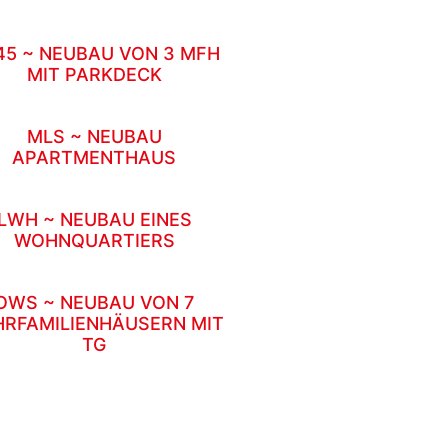
45 ~ NEUBAU VON 3 MFH
MIT PARKDECK
MLS ~ NEUBAU
APARTMENTHAUS
LWH ~ NEUBAU EINES
WOHNQUARTIERS
OWS ~ NEUBAU VON 7
RFAMILIENHÄUSERN MIT
TG