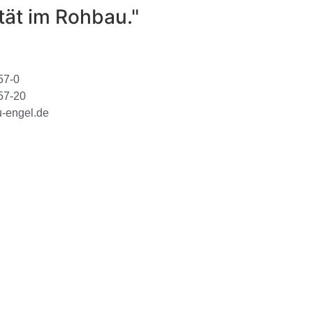
tät im Rohbau."
57-0
 57-20
-engel.de