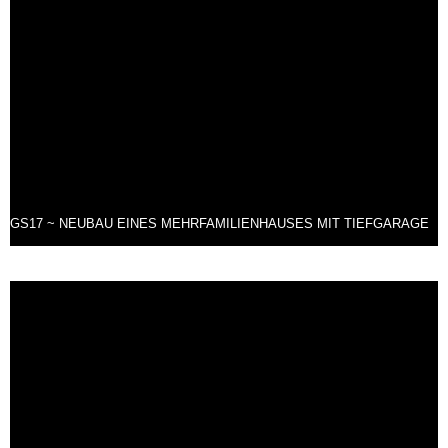
GS17 ~ NEUBAU EINES MEHRFAMILIENHAUSES MIT TIEFGARAGE