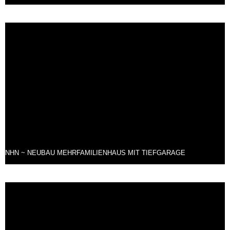
NHN ~ NEUBAU MEHRFAMILIENHAUS MIT TIEFGARAGE