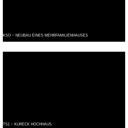
KSO ~ NEUBAU EINES MEHRFAMILIENHAUSES
TS1 ~ KURECK HOCHHAUS