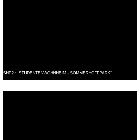
SHP2 ~ STUDENTENWOHNHEIM -„SOMMERHOFFPARK“