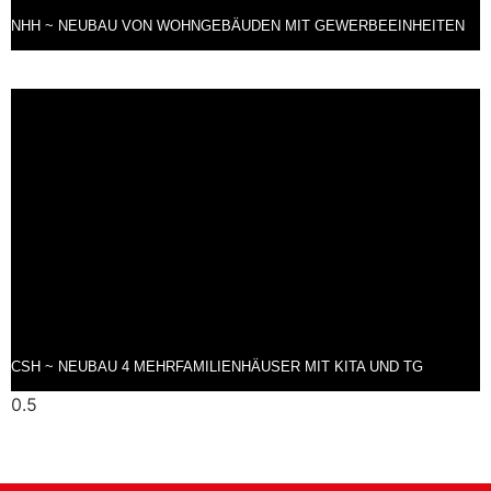
NHH ~ NEUBAU VON WOHNGEBÄUDEN MIT GEWERBEEINHEITEN
CSH ~ NEUBAU 4 MEHRFAMILIENHÄUSER MIT KITA UND TG