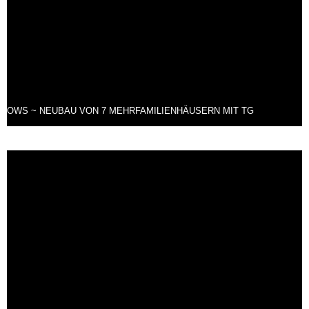
OWS ~ NEUBAU VON 7 MEHRFAMILIENHÄUSERN MIT TG