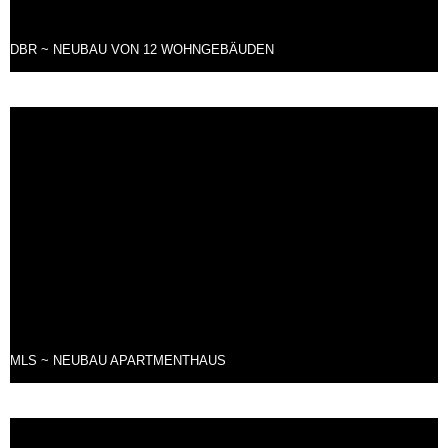
DBR ~ NEUBAU VON 12 WOHNGEBÄUDEN
MLS ~ NEUBAU APARTMENTHAUS