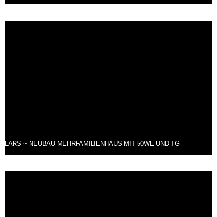
LARS ~ NEUBAU MEHRFAMILIENHAUS MIT 50WE UND TG