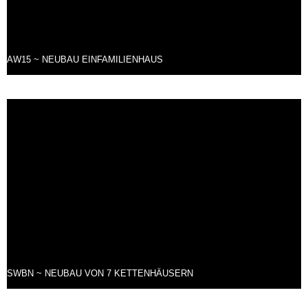
AW15 ~ NEUBAU EINFAMILIENHAUS
SWBN ~ NEUBAU VON 7 KETTENHÄUSERN