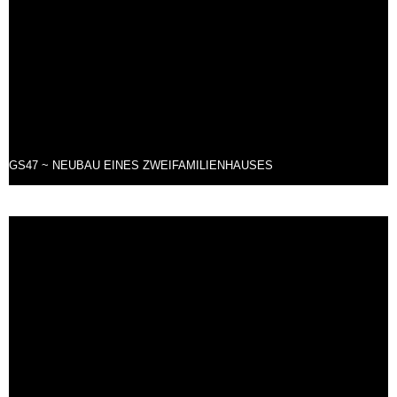
GS47 ~ NEUBAU EINES ZWEIFAMILIENHAUSES