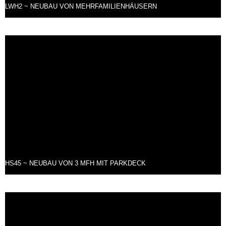
LWH2 ~ NEUBAU VON MEHRFAMILIENHÄUSERN
HS45 ~ NEUBAU VON 3 MFH MIT PARKDECK