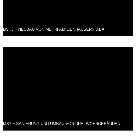
LWH3 ~ NEUBAU VON MEHRFAMILIENHÄUSERN 3.BA
MS1 ~ SANIERUNG UND UMBAU VON DREI WOHNGEBÄUDEN