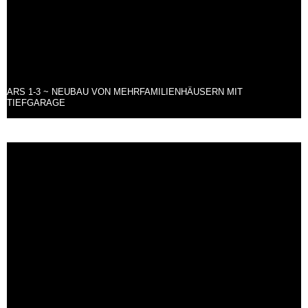
ARS 1-3 ~ NEUBAU VON MEHRFAMILIENHÄUSERN MIT
TIEFGARAGE