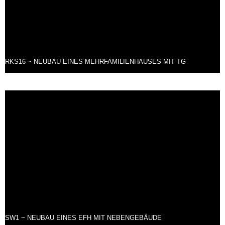
RKS16 ~ NEUBAU EINES MEHRFAMILIENHAUSES MIT TG
SW1 ~ NEUBAU EINES EFH MIT NEBENGEBÄUDE